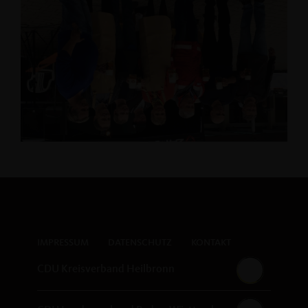
IMPRESSUM
DATENSCHUTZ
KONTAKT
CDU Kreisverband Heilbronn