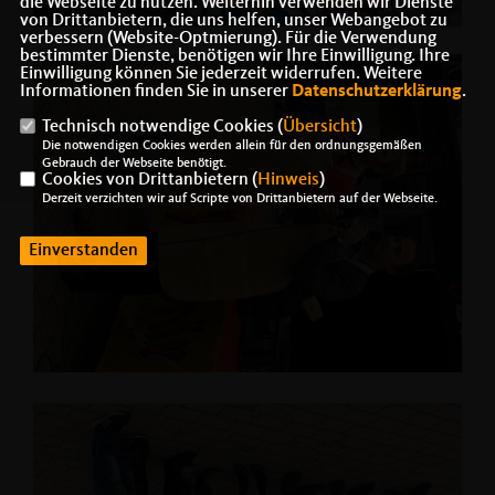
die Webseite zu nutzen. Weiterhin verwenden wir Dienste
von Drittanbietern, die uns helfen, unser Webangebot zu
verbessern (Website-Optmierung). Für die Verwendung
bestimmter Dienste, benötigen wir Ihre Einwilligung. Ihre
Einwilligung können Sie jederzeit widerrufen. Weitere
Informationen finden Sie in unserer
Datenschutzerklärung
.
Technisch notwendige Cookies (
Übersicht
)
Die notwendigen Cookies werden allein für den ordnungsgemäßen
Gebrauch der Webseite benötigt.
Cookies von Drittanbietern (
Hinweis
)
Derzeit verzichten wir auf Scripte von Drittanbietern auf der Webseite.
Einverstanden